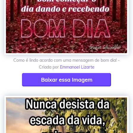
Como é lindo acorda com uma mensagem de bom dia! -
Criada por
Emmanoel Lizarte
Baixar essa Imagem