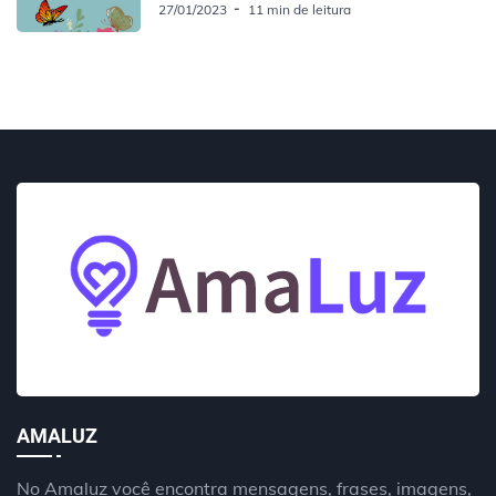
27/01/2023
11 min de leitura
AMALUZ
No Amaluz você encontra mensagens, frases, imagens,