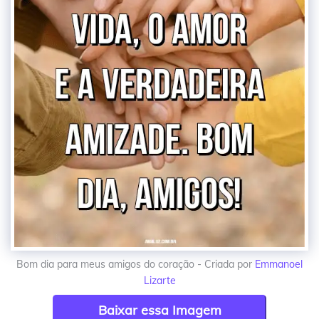
Bom dia para meus amigos do coração - Criada por
Emmanoel
Lizarte
Baixar essa Imagem