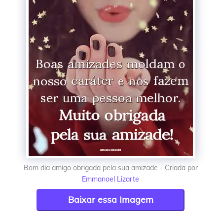
Bom dia amigo obrigada pela sua amizade - Criada por
Emmanoel Lizarte
Baixar essa Imagem