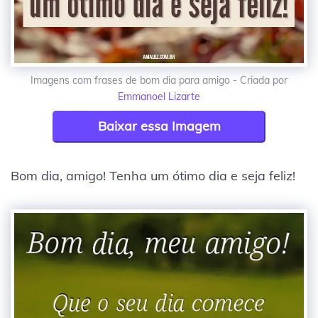
Imagens com frases de bom dia para amigo - Criada por
Emmanoel Lizarte
Baixar essa Imagem
Bom dia, amigo! Tenha um ótimo dia e seja feliz!