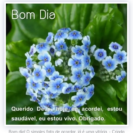
Bom dia! O simples fato de acordar, já é uma vitória. - Criada