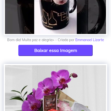
Bom dia! Muita paz e alegria> - Criada por
Emmanoel Lizarte
Baixar essa Imagem