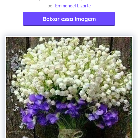
por
Emmanoel Lizarte
Baixar essa Imagem