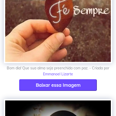
Bom dia! Que sua alma seja preenchida com paz. - Criada por
Emmanoel Lizarte
Baixar essa Imagem