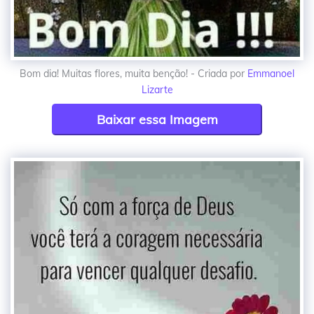
Bom dia! Muitas flores, muita benção! - Criada por
Emmanoel
Lizarte
Baixar essa Imagem