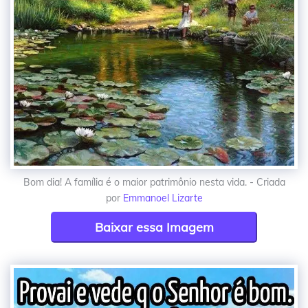
Bom dia! A família é o maior patrimônio nesta vida. - Criada
por
Emmanoel Lizarte
Baixar essa Imagem