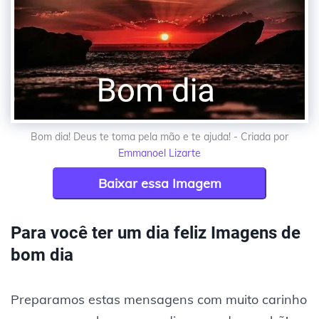
Bom dia! Deus te toma pela mão e te ajuda! - Criada por
Emmanoel Lizarte
Baixar essa Imagem
Para você ter um dia feliz Imagens de
bom dia
Preparamos estas mensagens com muito carinho