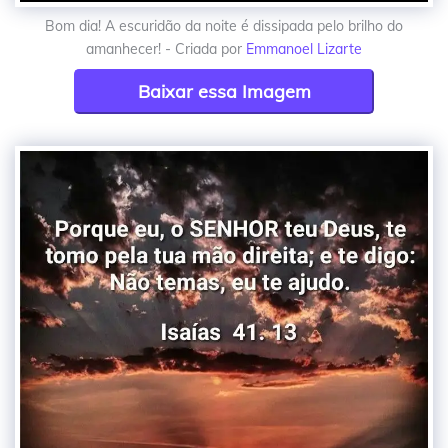
Bom dia! A escuridão da noite é dissipada pelo brilho do
amanhecer! - Criada por
Emmanoel Lizarte
Baixar essa Imagem