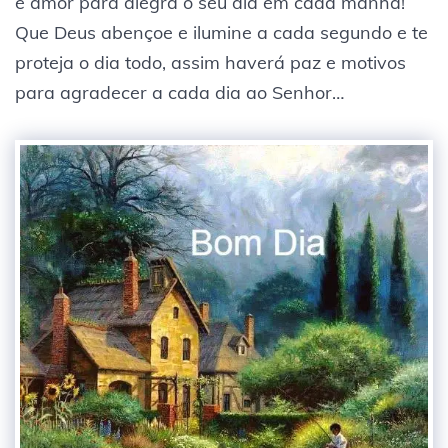
e amor para alegra o seu dia em cada manhã!
Que Deus abençoe e ilumine a cada segundo e te
proteja o dia todo, assim haverá paz e motivos
para agradecer a cada dia ao Senhor…