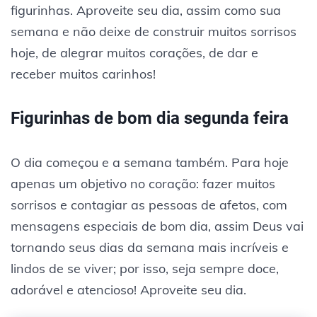
figurinhas. Aproveite seu dia, assim como sua
semana e não deixe de construir muitos sorrisos
hoje, de alegrar muitos corações, de dar e
receber muitos carinhos!
Figurinhas de bom dia segunda feira
O dia começou e a semana também. Para hoje
apenas um objetivo no coração: fazer muitos
sorrisos e contagiar as pessoas de afetos, com
mensagens especiais de bom dia, assim Deus vai
tornando seus dias da semana mais incríveis e
lindos de se viver; por isso, seja sempre doce,
adorável e atencioso! Aproveite seu dia.