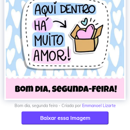
Bom dia, segunda feira - Criada por
Emmanoel Lizarte
Baixar essa Imagem