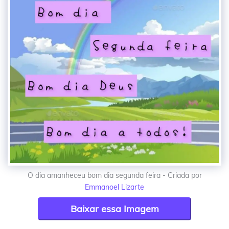
O dia amanheceu bom dia segunda feira - Criada por
Emmanoel Lizarte
Baixar essa Imagem