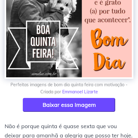
Perfeitas imagens de bom dia quinta feira com motivação -
Criada por
Emmanoel Lizarte
Baixar essa Imagem
Não é porque quinta é quase sexta que vou
deixar para amanhã a alegria que posso ter hoje.