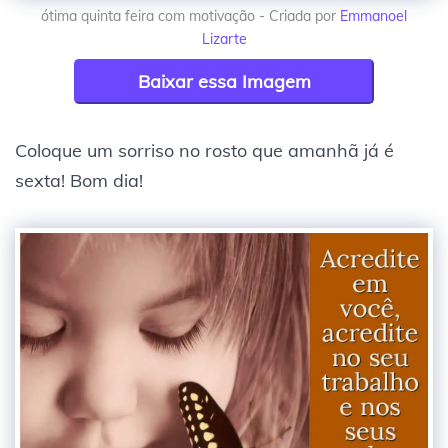
ótima quinta feira com motivação - Criada por
Emmanoel
Lizarte
Baixar essa Imagem
Coloque um sorriso no rosto que amanhã já é
sexta! Bom dia!