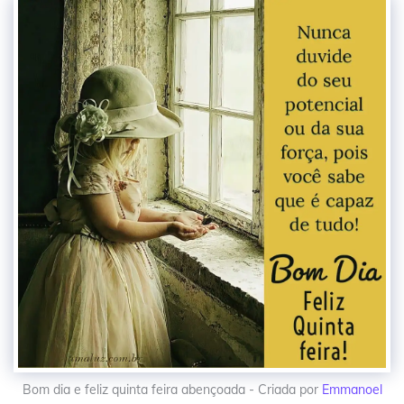
Bom dia e feliz quinta feira abençoada - Criada por
Emmanoel