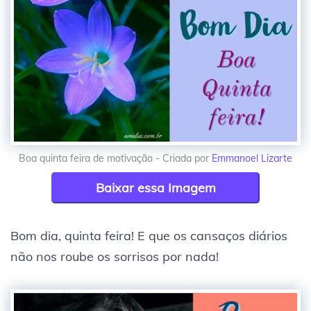
Boa quinta feira de motivação - Criada por
Emmanoel Lizarte
Baixar essa Imagem
Bom dia, quinta feira! E que os cansaços diários
não nos roube os sorrisos por nada!