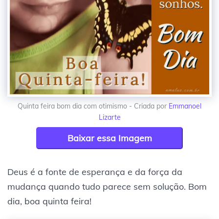
Quinta feira bom dia com otimismo - Criada por
Emmanoel
Lizarte
Baixar essa Imagem
Deus é a fonte de esperança e da força da
mudança quando tudo parece sem solução. Bom
dia, boa quinta feira!