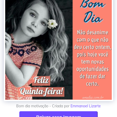
Bom dia motivação - Criada por
Emmanoel Lizarte