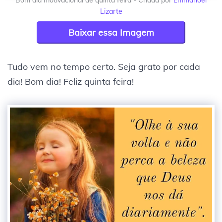
Bom dia motivacional de quinta feira - Criada por
Emmanoel
Lizarte
Baixar essa Imagem
Tudo vem no tempo certo. Seja grato por cada
dia! Bom dia! Feliz quinta feira!