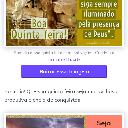
Bom dia e boa quinta feira com motivação - Criada por
Emmanoel Lizarte
Baixar essa Imagem
Bom dia! Que sua quinta feira seja maravilhosa,
produtiva e cheia de conquistas.