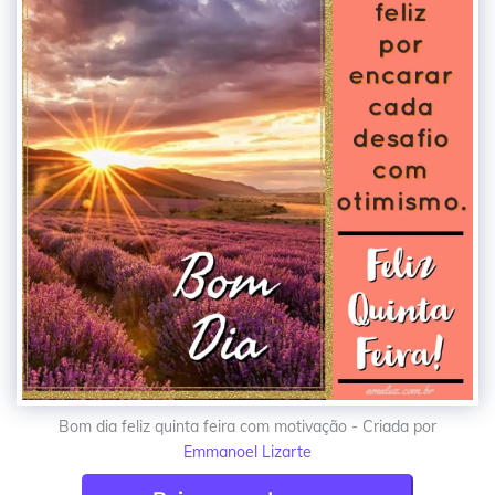
Bom dia feliz quinta feira com motivação - Criada por
Emmanoel Lizarte