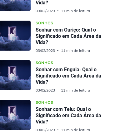
Vida?
03/02/2023
11 min de leitura
SONHOS
Sonhar com Ouriço: Qual o
Significado em Cada Área da
Vida?
03/02/2023
11 min de leitura
SONHOS
Sonhar com Enguia: Qual o
Significado em Cada Área da
Vida?
03/02/2023
11 min de leitura
SONHOS
Sonhar com Teiu: Qual o
Significado em Cada Área da
Vida?
03/02/2023
11 min de leitura