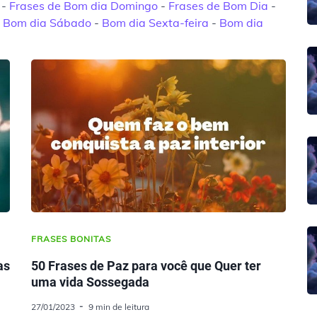
-
Frases de Bom dia Domingo
-
Frases de Bom Dia
-
s Bom dia Sábado
-
Bom dia Sexta-feira
-
Bom dia
FRASES BONITAS
as
50 Frases de Paz para você que Quer ter
uma vida Sossegada
27/01/2023
9 min de leitura