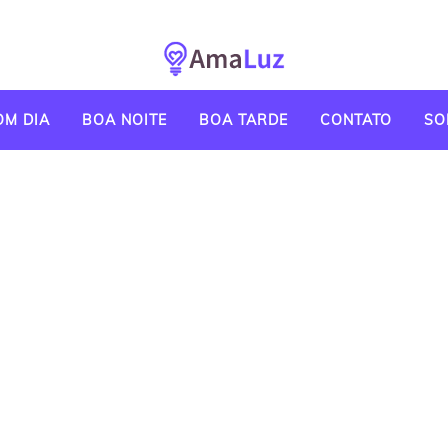
OM DIA
BOA NOITE
BOA TARDE
CONTATO
SO