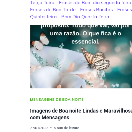
Terça-feira
-
Frases de Bom dia segunda feira
Frases de Boa Tarde
-
Frases Bonitas
-
Frase
Quinta-feira
-
Bom Dia Quarta-feira
MENSAGENS DE BOA NOITE
Imagens de Boa noite Lindas e Maravilhos
com Mensagens
27/01/2023
5 min de leitura