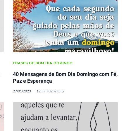
FRASES DE BOM DIA DOMINGO
o
40 Mensagens de Bom Dia Domingo com Fé,
Paz e Esperança
27/01/2023
12 min de leitura