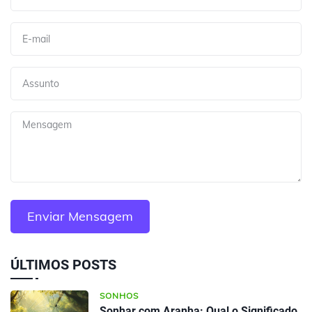
ÚLTIMOS POSTS
SONHOS
Sonhar com Aranha: Qual o Significado