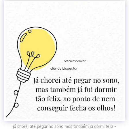
já chorei até pegar no sono mas tmabém ja dormi feliz -