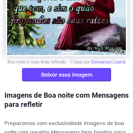
Boa noite e mais linda reflexão - Criada por
Emmanoel Lizarte
Baixar essa Imagem
Imagens de Boa noite com Mensagens
para refletir
Preparamos com exclusividade Imagens de boa
noite com aquelas Mensagens bem bonitas para