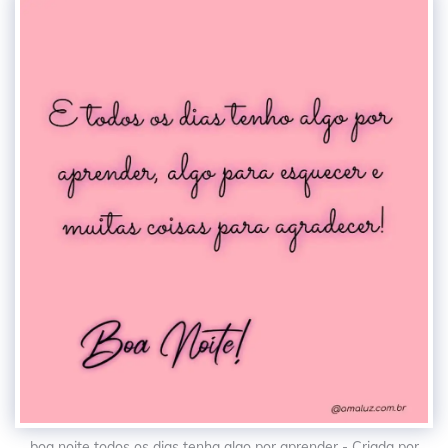
boa noite todos os dias tenha algo por aprender - Criada por