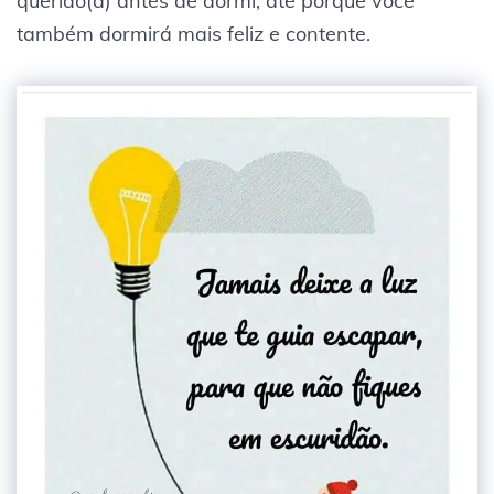
querido(a) antes de dormi, até porque você
também dormirá mais feliz e contente.