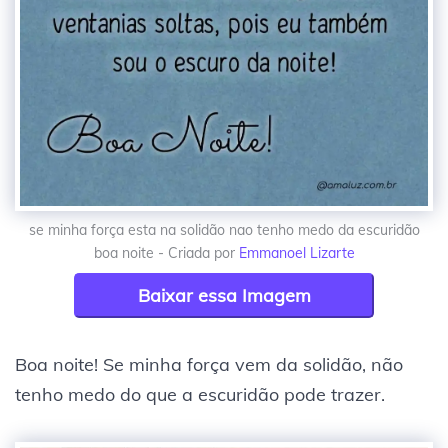
se minha força esta na solidão nao tenho medo da escuridão
boa noite - Criada por
Emmanoel Lizarte
Baixar essa Imagem
Boa noite! Se minha força vem da solidão, não
tenho medo do que a escuridão pode trazer.