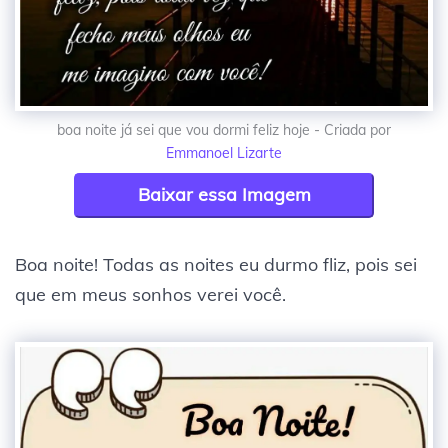
boa noite já sei que vou dormi feliz hoje - Criada por
Emmanoel Lizarte
Baixar essa Imagem
Boa noite! Todas as noites eu durmo fliz, pois sei
que em meus sonhos verei você.