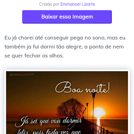
Criada por
Emmanoel Lizarte
Baixar essa Imagem
Eu já chorei até conseguir pega no sono, mas eu
também ja fui dormi tão alegre, a ponto de nem
se quer fechar os olhos.