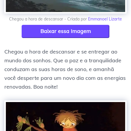
Chegou a hora de descansar - Criada por
Emmanoel Lizarte
Baixar essa Imagem
Chegou a hora de descansar e se entregar ao
mundo dos sonhos. Que a paz e a tranquilidade
conduzam as suas horas de sono, e amanhã
você desperte para um novo dia com as energias
renovadas. Boa noite!