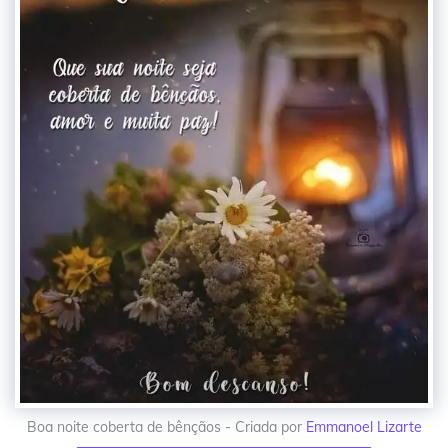
Boa noite coberta de bênçãos - Criada por
Emmanoel Lizarte