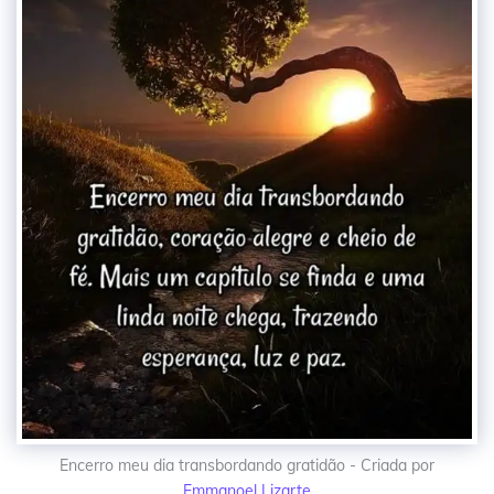
Encerro meu dia transbordando gratidão - Criada por
Emmanoel Lizarte