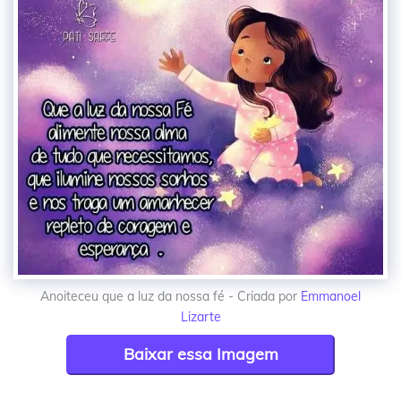
Anoiteceu que a luz da nossa fé - Criada por
Emmanoel
Lizarte
Baixar essa Imagem