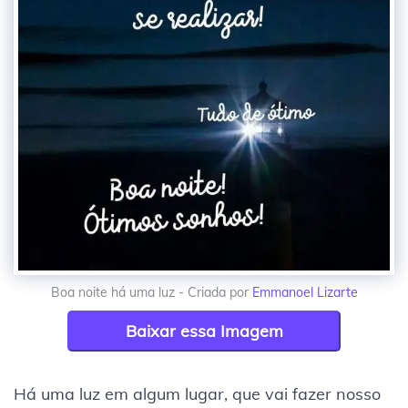
Boa noite há uma luz - Criada por
Emmanoel Lizarte
Baixar essa Imagem
Há uma luz em algum lugar, que vai fazer nosso