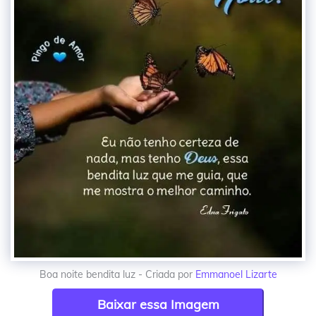
Boa noite bendita luz - Criada por
Emmanoel Lizarte
Baixar essa Imagem