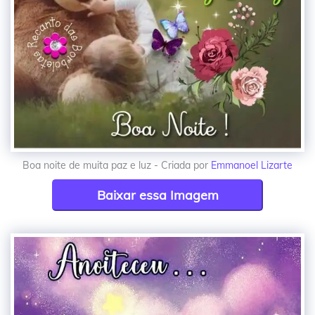
Boa noite de muita paz e luz - Criada por
Emmanoel Lizarte
Baixar essa Imagem