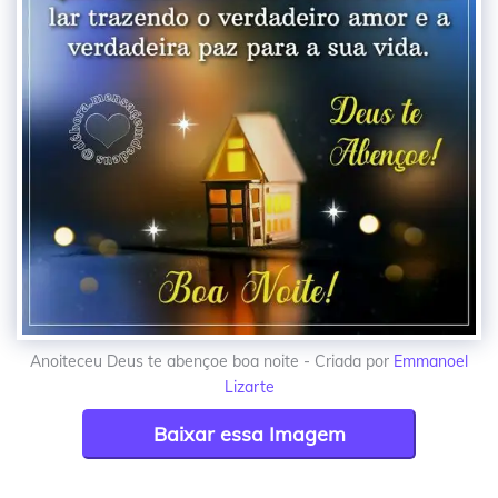
Anoiteceu Deus te abençoe boa noite - Criada por
Emmanoel
Lizarte
Baixar essa Imagem