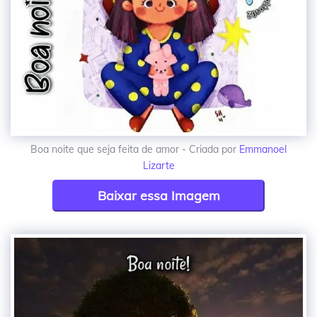
Boa noite que seja feita de amor - Criada por
Emmanoel
Lizarte
Baixar essa Imagem