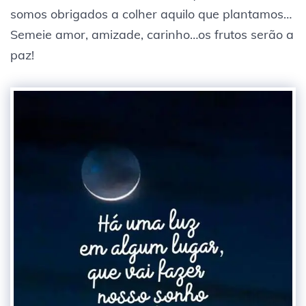
somos obrigados a colher aquilo que plantamos…
Semeie amor, amizade, carinho…os frutos serão a
paz!