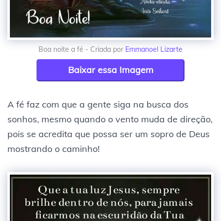
Boa noite a fé - Criada por
Emmanoel Lizarte
Baixar essa Imagem
A fé faz com que a gente siga na busca dos
sonhos, mesmo quando o vento muda de direção,
pois se acredita que possa ser um sopro de Deus
mostrando o caminho!