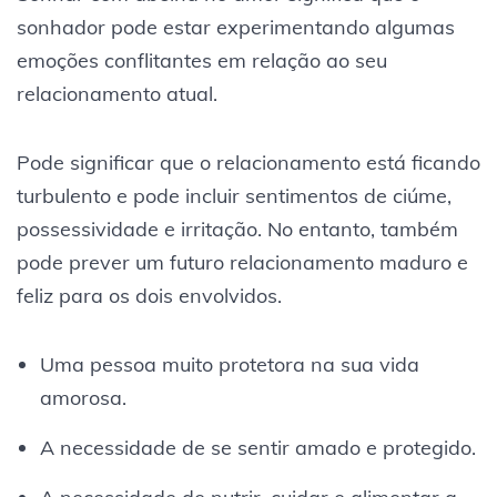
sonhador pode estar experimentando algumas
emoções conflitantes em relação ao seu
relacionamento atual.
Pode significar que o relacionamento está ficando
turbulento e pode incluir sentimentos de ciúme,
possessividade e irritação. No entanto, também
pode prever um futuro relacionamento maduro e
feliz para os dois envolvidos.
Uma pessoa muito protetora na sua vida
amorosa.
A necessidade de se sentir amado e protegido.