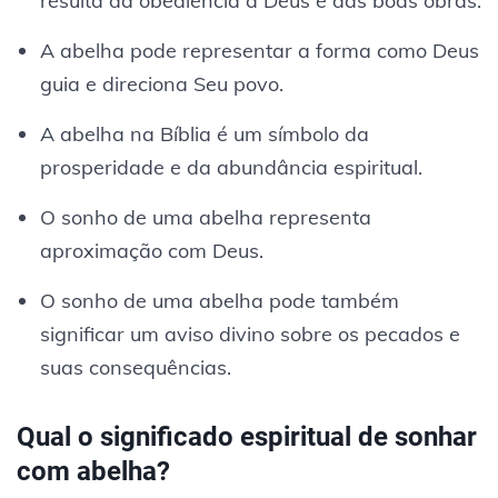
resulta da obediência a Deus e das boas obras.
A abelha pode representar a forma como Deus
guia e direciona Seu povo.
A abelha na Bíblia é um símbolo da
prosperidade e da abundância espiritual.
O sonho de uma abelha representa
aproximação com Deus.
O sonho de uma abelha pode também
significar um aviso divino sobre os pecados e
suas consequências.
Qual o significado espiritual de sonhar
com abelha?