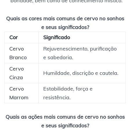
bondade, bem como de conhecimento místico.
Quais as cores mais comuns de cervo no sonhos
e seus significados?
Cor
Significado
Cervo
Rejuvenescimento, purificação
Branco
e sabedoria.
Cervo
Humildade, discrição e cautela.
Cinza
Cervo
Estabilidade, força e
Marrom
resistência.
Quais as ações mais comuns de cervo no sonhos
e seus significados?