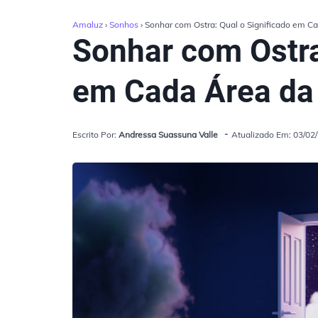
Amaluz
›
Sonhos
› Sonhar com Ostra: Qual o Significado em C
Sonhar com Ostra
em Cada Área da
Escrito Por:
Andressa Suassuna Valle
Atualizado Em: 03/02