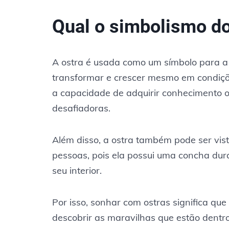
Qual o simbolismo do
A ostra é usada como um símbolo para a 
transformar e crescer mesmo em condiçõ
a capacidade de adquirir conhecimento ou
desafiadoras.
Além disso, a ostra também pode ser vi
pessoas, pois ela possui uma concha dur
seu interior.
Por isso, sonhar com ostras significa qu
descobrir as maravilhas que estão dentro