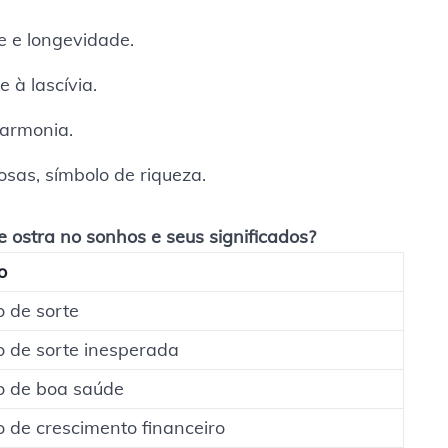
e e longevidade.
 à lascívia.
armonia.
sas, símbolo de riqueza.
 ostra no sonhos e seus significados?
o
o de sorte
do de sorte inesperada
do de boa saúde
o de crescimento financeiro