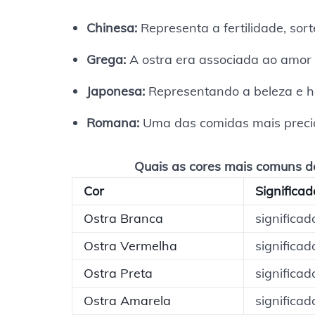
Chinesa:
Representa a fertilidade, sort
Grega:
A ostra era associada ao amor e
Japonesa:
Representando a beleza e h
Romana:
Uma das comidas mais precio
Quais as cores mais comuns de
Cor
Significad
Ostra Branca
significad
Ostra Vermelha
significa
Ostra Preta
significa
Ostra Amarela
significad