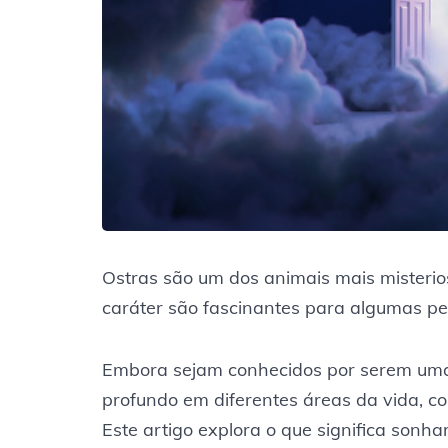
Ostras são um dos animais mais misteri
caráter são fascinantes para algumas pe
Embora sejam conhecidos por serem uma i
profundo em diferentes áreas da vida, co
Este artigo explora o que significa sonh