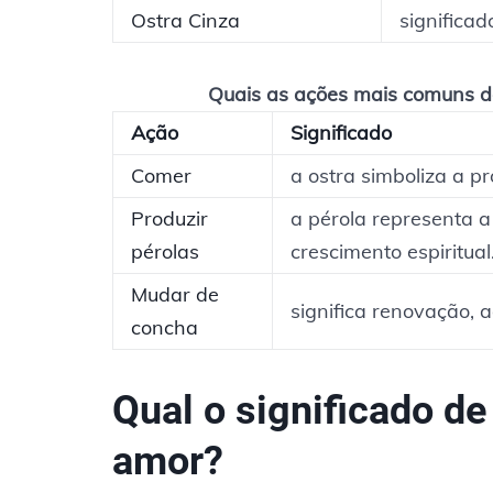
Ostra Cinza
significa
Quais as ações mais comuns de
Ação
Significado
Comer
a ostra simboliza a p
Produzir
a pérola representa a
pérolas
crescimento espiritual
Mudar de
significa renovação, 
concha
Qual o significado d
amor?