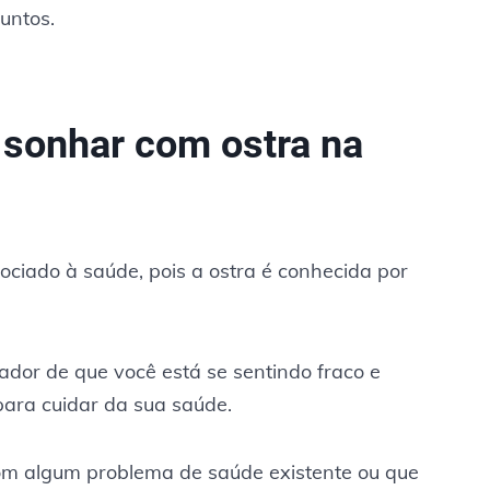
untos.
e sonhar com ostra na
ciado à saúde, pois a ostra é conhecida por
dor de que você está se sentindo fraco e
para cuidar da sua saúde.
com algum problema de saúde existente ou que