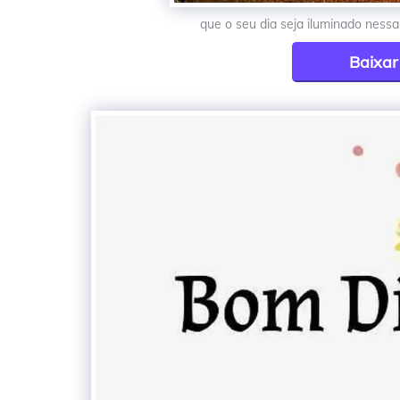
que o seu dia seja iluminado nessa 
Baixa