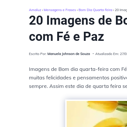
Amaluz
›
Mensagens e Frases
›
Bom Dia Quarta-feira
› 20 Ima
20 Imagens de Bo
com Fé e Paz
Escrito Por:
Manuela Johnson de Souza
Atualizado Em: 27/
Imagens de Bom dia quarta-feira com Fé, 
muitas felicidades e pensamentos positivo
sempre. Assim este dia de quarta feira s