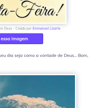
com Deus - Criada por
Emmanoel Lizarte
r essa Imagem
o seu dia seja como a vontade de Deus… Bom,