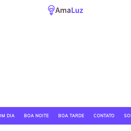
OM DIA
BOA NOITE
BOA TARDE
CONTATO
SO